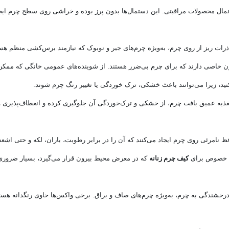
عمال محصولات مراقبتی. این دستمال‌ها بدون پرز بوده و خراشی روی سطح چرم ایج
ذرات ریز از روی چرم، به‌ویژه چرم‌های جیر و نوبوک که نیازمند برس‌کشی منظم هس
یون خاصی دارند که برای چرم بی‌ضرر هستند. از شوینده‌های عمومی خانگی که ممکن
نید، زیرا می‌توانند باعث خشکی، ترک خوردگی یا تغییر رنگ چرم شوند.
غذیه عمیق بافت چرم، از خشکی و ترک‌خوردگی آن جلوگیری کرده و انعطاف‌پذیری و
به خصوص برای
کیف چرم زنانه
که در معرض محیط بیرون قرار می‌گیرد، بسیار ضروری
درخشندگی به چرم، به‌ویژه چرم‌های صاف و براق. برخی واکس‌ها حاوی رنگدانه هست