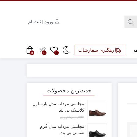
ورود | ثبت‌نام
ی
رهگیری سفارشات
0
0
0
جدیدترین محصولات
مجلسی مردانه مدل بارسلون
کلاسیک بی بند
5,700,000
تومان
2,700,000
تومان
مجلسی مردانه مدل فُرم
تنفسی بی بند