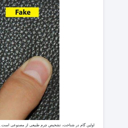
اولین گام در شناخت، تشخیص چرم طبیعی از مصنوعی است. چر