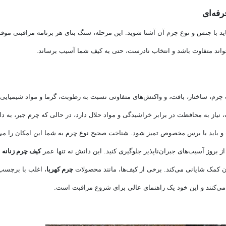
فه‌ای
اید با جنس و نوع چرم آن آشنا شوید. این مرحله، سنگ بنای هر برنامه مراقبتی موف
اند متفاوت باشد و انتخاب نادرست، حتی به کیف شما آسیب برساند.
چرم، ساختار، بافت، و واکنش‌های متفاوتی نسبت به رطوبت، گرما و مواد شیمیایی
نیاز به محافظت در برابر خراشیدگی و مواد حلال دارد، در حالی که چرم جیر، به دل
و باید با برس مخصوص تمیز شود. شناخت صحیح نوع چرم به شما این امکان را می
و از بروز آسیب‌های جبران‌ناپذیر جلوگیری کنید. این دانش نه تنها عمر
کیف چرم زنانه
ش
 کمک شایانی می‌کند. برخی از کیف‌ها، مانند محصولات
چرم کهربا
، اغلب با برچسب 
ی‌کنند و این خود یک راهنمای عالی برای شروع مراقبت است.