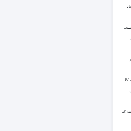
اد
تند.
این اسپری‌ها یک لایه محافظ نامرئی روی چرم ایجاد می‌کنند که آن را در برابر رطوبت، باران، لکه و حتی اشعه UV
ند که