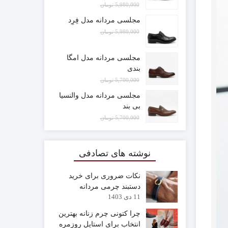
5,980,000
تومان
3,580,000
تومان
مجلسی مردانه مدل فِرِد
5,980,000
تومان
3,500,000
تومان
مجلسی مردانه مدل امگا
بندی
5,700,000
تومان
2,700,000
تومان
مجلسی مردانه مدل والنسیا
بی بند
5,700,000
تومان
2,700,000
تومان
نوشته های تصادفی
نکات ضروری برای خرید
دستبند چرمی مردانه
11 دی 1403
چرا کتونی چرم زنانه بهترین
انتخاب برای استایل روزمره