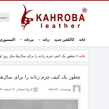
خانه
کالکشن جدید
زنانه
مردانه
اکسسوری 
خانه
»
چطور یک کیف چرم زنانه را برای سال‌ها مثل روز او
چطور یک کیف چرم زنانه را برای سال‌ها 
نویسنده: amirali
تاریخ انتشار:
4 اسفند 1404