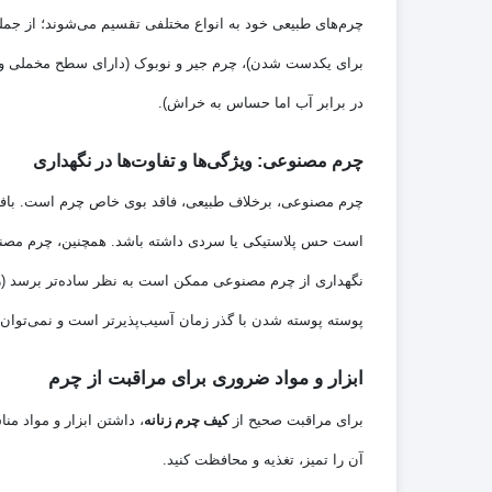
چرم‌های طبیعی خود به انواع مختلفی تقسیم می‌شوند؛ از جمله
برای یکدست شدن)، چرم جیر و نوبوک (دارای سطح مخملی و نی
در برابر آب اما حساس به خراش).
چرم مصنوعی: ویژگی‌ها و تفاوت‌ها در نگهداری
چرم مصنوعی، برخلاف طبیعی، فاقد بوی خاص چرم است. بافت 
است حس پلاستیکی یا سردی داشته باشد. همچنین، چرم مصنو
نگهداری از چرم مصنوعی ممکن است به نظر ساده‌تر برسد (زیرا
پوسته پوسته شدن با گذر زمان آسیب‌پذیرتر است و نمی‌توان 
ابزار و مواد ضروری برای مراقبت از چرم
برای مراقبت صحیح از
کیف چرم زنانه
، داشتن ابزار و مواد م
آن را تمیز، تغذیه و محافظت کنید.