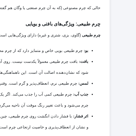
حالی که چرم مصنوعی (که به آن چرم صنعتی یا وگان هم گفته م
چرم طبیعی: ویژگی‌های بافتی و بویایی
چرم طبیعی
(گاوی، بزی، شتری و غیره) دارای ویژگی‌هایی است 
بو:
چرم طبیعی بویی خاص و متمایز دارد که از چرم مص
بافت:
بافت چرم طبیعی معمولاً یکدست نیست. روی آن
شود که نشان‌دهنده اصالت آن است. این ناهماهنگی‌ها
لمس:
چرم طبیعی نرم، انعطاف‌پذیر و گرم است. وقت
جذب آب:
چرم طبیعی کمی آب را جذب می‌کند. اگر یک 
چرم می‌شود و باعث تغییر رنگ موقت آن ناحیه می‌گرد
اثر فشار:
با فشار دادن انگشت روی چرم طبیعی، چین و
و نشان از انعطاف‌پذیری و خاصیت ارتجاعی چرم است