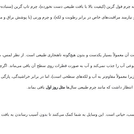
 چرم فول گرین (کیفیت بالا با بافت طبیعی دست نخورده)، چرم تاپ گرین (سنباده‌
ازمند مراقبت‌های خاص در برابر رطوبت و لکه)، و چرم ورنی (با پوشش براق و مق
آن معمولاً بسیار یکدست و بدون هیچ‌گونه ناهنجاری طبیعی است. از نظر لمس، 
عی آب را جذب نمی‌کند و آب به صورت قطرات روی سطح آن باقی می‌ماند. اگرچ
 معمولاً مقاوم‌تر به آب و لکه‌های سطحی است)، اما در برابر خراشیدگی، پارگی 
انتظار داشت که مانند چرم طبیعی سال‌ها
مثل روز اول
باقی بماند.
ناسب، حیاتی است. این وسایل به شما کمک می‌کنند تا بدون آسیب رساندن به بافت 