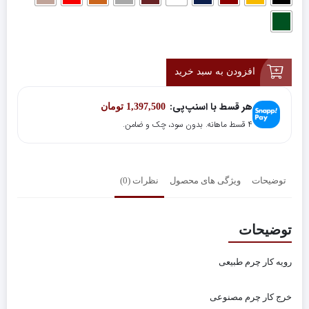
افزودن به سبد خرید
هر قسط با اسنپ‌پی:
1,397,500
تومان
۴ قسط ماهانه. بدون سود، چک و ضامن.
توضیحات
ویژگی های محصول
نظرات (0)
توضیحات
رویه کار چرم طبیعی
خرج کار چرم مصنوعی