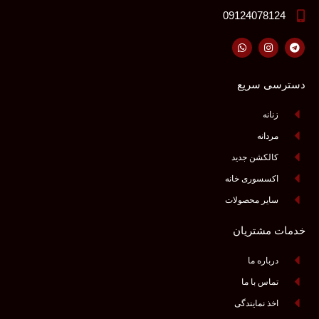
09124078124
دسترسی سریع
زنانه
مردانه
کالکشن جدید
اکسسوری خانه
سایر محصولات
خدمات مشتریان
درباره ما
تماس با ما
اخذ نمایندگی