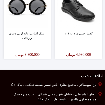
کفش طبی مردانه ۱۰۱
عینک آفتابی زنانه لویی ویتون
وارداتی
4,980,000
تومان
3,800,000
تومان
اطلاعات شعب
باغ سپهسالار ، مجتمع تجاری یاس سنتر ،طبقه همکف ، پلاک G۴
اتوبان امام علی ، خیابان شهید مدنی شمالی ، جنب مترو فدک ،
مجتمع تجاری پالمیرا ، طبقه اول ، پلاک 112