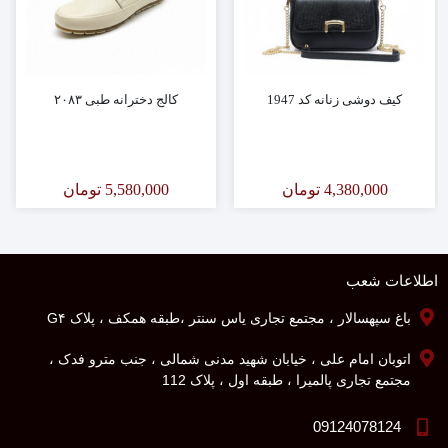
کیف دوشی زنانه کد 1947
کالج دخترانه طبی ۲۰۸۳
4,380,000
تومان
5,580,000
تومان
اطلاعات شعب
باغ سپهسالار ، مجتمع تجاری یاس سنتر ،طبقه همکف ، پلاک G۴
اتوبان امام علی ، خیابان شهید مدنی شمالی ، جنب مترو فدک ،
مجتمع تجاری پالمیرا ، طبقه اول ، پلاک 112
09124078124