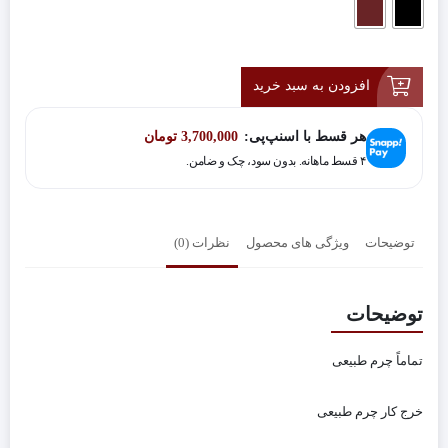
افزودن به سبد خرید
هر قسط با اسنپ‌پی:
3,700,000
تومان
۴ قسط ماهانه. بدون سود، چک و ضامن.
توضیحات
ویژگی های محصول
نظرات (0)
توضیحات
تماماً چرم طبیعی
خرج کار چرم طبیعی