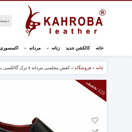
اکسسوری 
خانه
کالکشن جدید
زنانه
مردانه
خانه
»
فروشگاه
»
کفش مجلسی مردانه ۸ ترک گالکسی بی بند
2
3
ت
خ
ف
ی
٪
ف