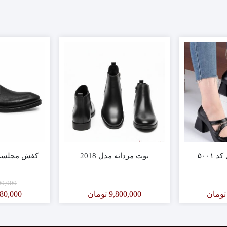
۵۰۰
بوت مردانه مدل 2018
کفش مجلسی 
00,000
تومان
9,800,000
تومان
980,000