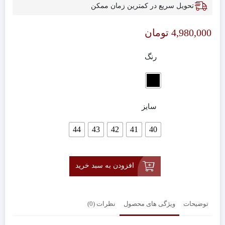
تحویل سریع در کمترین زمان ممکن
4,980,000
تومان
رنگ
سایز
44
43
42
41
40
افزودن به سبد خرید
توضیحات
ویژگی های محصول
نظرات (0)