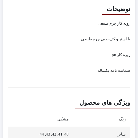
توضیحات
رویه کار چرم طبیعی
با آستر و کف طبی چرم طبیعی
زیره کار pu
ضمانت نامه یکساله
ویژگی های محصول
رنگ
مشکی
سایز
40, 41, 42, 43, 44