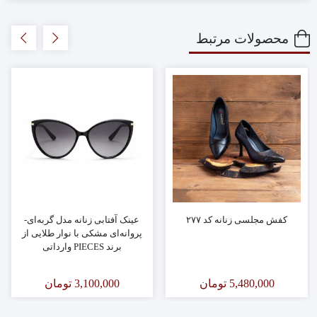
محصولات مرتبط
کفش مجلسی زنانه کد ۲۷۷
عینک آفتابی زنانه مدل گربه‌ای-
پروانه‌ای مشکی با نوار طلایی از
برند PIECES وارداتی
5,480,000
تومان
3,100,000
تومان