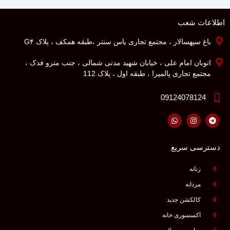
اطلاعات شعب
باغ سپهسالار ، مجتمع تجاری یاس سنتر ،طبقه همکف ، پلاک G۴
اتوبان امام علی ، خیابان شهید مدنی شمالی ، جنب مترو فدک ،
مجتمع تجاری پالمیرا ، طبقه اول ، پلاک 112
09124078124
دسترسی سریع
زنانه
مردانه
کالکشن جدید
اکسسوری خانه