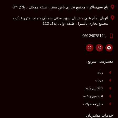
باغ سپهسالار ، مجتمع تجاری یاس سنتر ،طبقه همکف ، پلاک G۴
اتوبان امام علی ، خیابان شهید مدنی شمالی ، جنب مترو فدک ،
مجتمع تجاری پالمیرا ، طبقه اول ، پلاک 112
09124078124
دسترسی سریع
زنانه
مردانه
کالکشن جدید
اکسسوری خانه
سایر محصولات
خدمات مشتریان