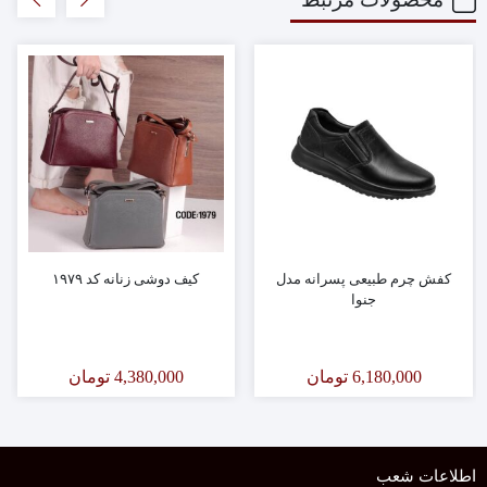
کفش چرم طبیعی پسرانه مدل
کیف دوشی زنانه کد ۱۹۷۹
جنوا
6,180,000
تومان
4,380,000
تومان
اطلاعات شعب