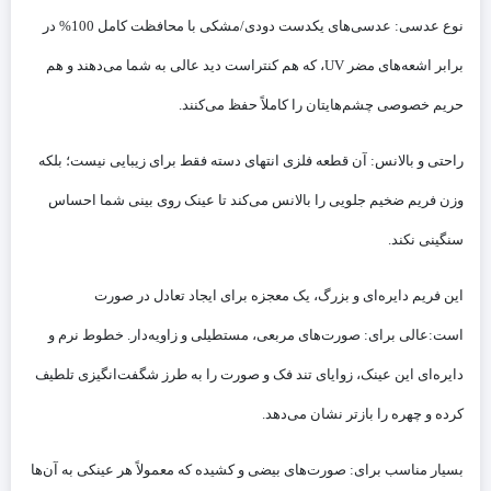
نوع عدسی: عدسی‌های یکدست دودی/مشکی با محافظت کامل 100% در
برابر اشعه‌های مضر UV، که هم کنتراست دید عالی به شما می‌دهند و هم
حریم خصوصی چشم‌هایتان را کاملاً حفظ می‌کنند.
راحتی و بالانس: آن قطعه فلزی انتهای دسته فقط برای زیبایی نیست؛ بلکه
وزن فریم ضخیم جلویی را بالانس می‌کند تا عینک روی بینی شما احساس
سنگینی نکند.
این فریم دایره‌ای و بزرگ، یک معجزه برای ایجاد تعادل در صورت
است:
عالی برای: صورت‌های مربعی، مستطیلی و زاویه‌دار. خطوط نرم و
دایره‌ای این عینک، زوایای تند فک و صورت را به طرز شگفت‌انگیزی تلطیف
کرده و چهره را بازتر نشان می‌دهد.
بسیار مناسب برای: صورت‌های بیضی و کشیده که معمولاً هر عینکی به آن‌ها