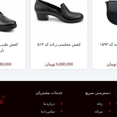
 ۱۵۹۳
کفش مجلسی زنانه کد ۵۱۳
کفش طبی م
بار
تومان
6,800,000
تومان
480,000
دسترسی سریع
خدمات مشتریان
زنانه
درباره ما
مردانه
تماس با ما