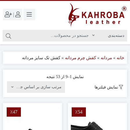
|
خانه
»
مردانه
»
کفش چرم مردانه
»
کفش تک سایز مردانه
نمایش 1–9 از 53 نتیجه
نمایش فیلترها
٪47
٪54