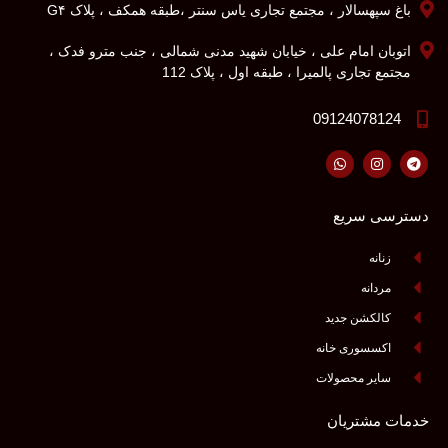
باغ سپهسالار ، مجتمع تجاری یاس سنتر ،طبقه همکف ، پلاک G۴
اتوبان امام علی ، خیابان شهید مدنی شمالی ، جنب مترو فدک ،
مجتمع تجاری پالمیرا ، طبقه اول ، پلاک 112
09124078124
دسترسی سریع
زنانه
مردانه
کالکشن جدید
اکسسوری خانه
سایر محصولات
خدمات مشتریان