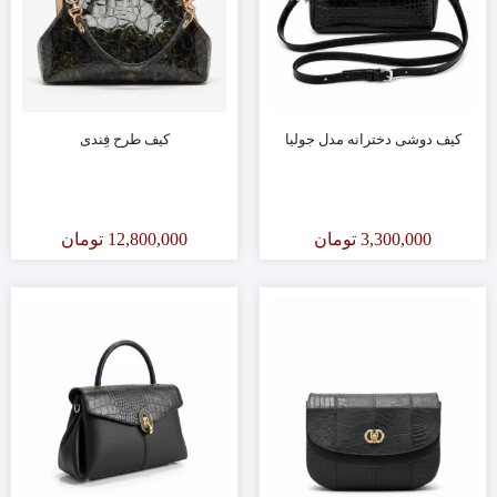
کیف دوشی دخترانه مدل جولیا
کیف طرح فِندی
3,300,000
تومان
12,800,000
تومان