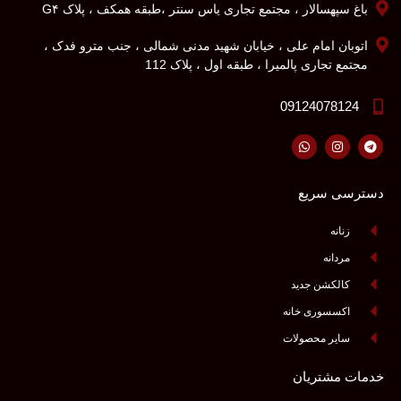
باغ سپهسالار ، مجتمع تجاری یاس سنتر ،طبقه همکف ، پلاک G۴
اتوبان امام علی ، خیابان شهید مدنی شمالی ، جنب مترو فدک ،
مجتمع تجاری پالمیرا ، طبقه اول ، پلاک 112
09124078124
دسترسی سریع
زنانه
مردانه
کالکشن جدید
اکسسوری خانه
سایر محصولات
خدمات مشتریان