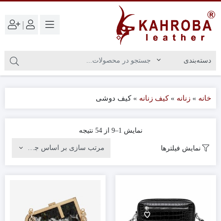
|
خانه
»
زنانه
»
کیف زنانه
»
کیف دوشی
نمایش 1–9 از 54 نتیجه
نمایش فیلترها