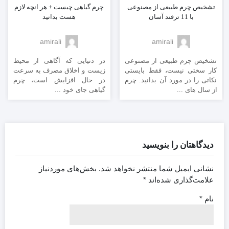
تشخیص چرم طبیعی از مصنوعی
چرم گیاهی چیست + هر انچه لازم
با 11 ترفند آسان
هست بدانید
amirali
amirali
تشخیص چرم طبیعی از مصنوعی
در دنیایی که آگاهی از محیط
کار سختی نیست، فقط بایستی
زیست و اخلاق مصرف به سرعت
نکاتی را در مورد آن بدانید. چرم
در حال افزایش است، چرم
از سال های ...
گیاهی جای خود ...
دیدگاهتان را بنویسید
نشانی ایمیل شما منتشر نخواهد شد.
بخش‌های موردنیاز
علامت‌گذاری شده‌اند
*
نام
*