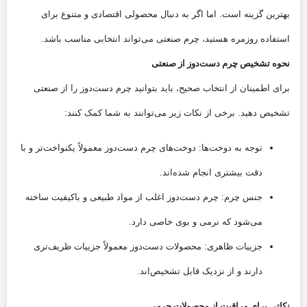
بهترین گزینه است. اما اگر به دنبال محصولی اقتصادی و متنوع برای
استفاده روزمره هستید، چرم صنعتی می‌تواند انتخابی مناسب باشد.
نحوه تشخیص چرم دست‌دوز از صنعتی
برای اطمینان از انتخاب صحیح، باید بتوانید چرم دست‌دوز را از صنعتی
تشخیص دهید. برخی از نکات زیر می‌توانند به شما کمک کنند:
توجه به دوخت‌ها: دوخت‌های چرم دست‌دوز معمولاً یکنواخت‌تر و با
دقت بیشتری انجام شده‌اند.
جنس چرم: چرم دست‌دوز اغلب از مواد طبیعی و باکیفیت ساخته
می‌شود که نرمی و بوی خاصی دارد.
جزییات ظاهری: محصولات دست‌دوز معمولاً جزییات ظریف‌تری
دارند و از نزدیک قابل تشخیص‌اند.
نکاتی برای مراقبت از محصولات چرمی