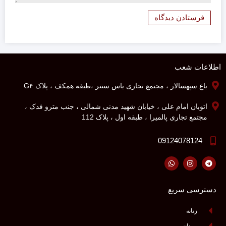
اطلاعات شعب
باغ سپهسالار ، مجتمع تجاری یاس سنتر ،طبقه همکف ، پلاک G۴
اتوبان امام علی ، خیابان شهید مدنی شمالی ، جنب مترو فدک ،
مجتمع تجاری پالمیرا ، طبقه اول ، پلاک 112
09124078124
دسترسی سریع
زنانه