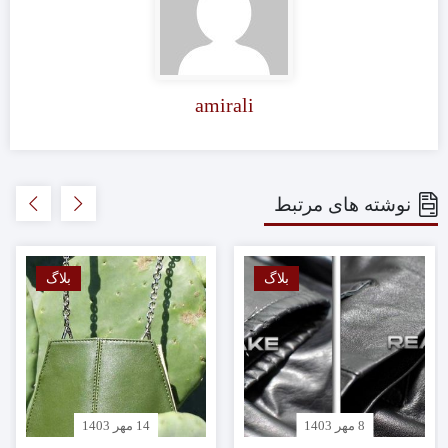
amirali
نوشته های مرتبط
بلاگ
بلاگ
8 مهر 1403
14 مهر 1403